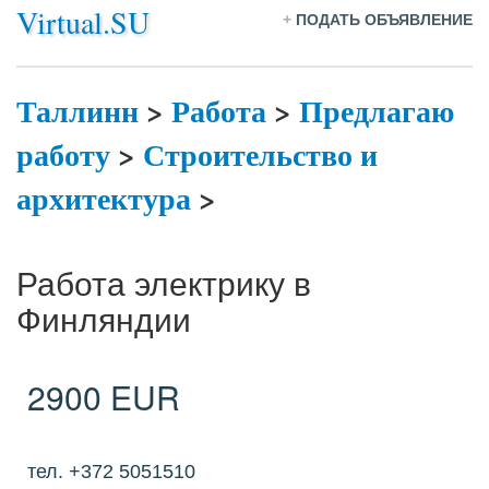
Virtual.SU
+
ПОДАТЬ ОБЪЯВЛЕНИЕ
Таллинн
>
Работа
>
Предлагаю
работу
>
Строительство и
архитектура
>
Работа электрику в
Финляндии
2900 EUR
тел. +372 5051510