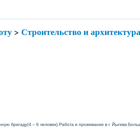
оту
>
Строительство и архитектур
ую бригаду(4 – 6 человек).Работа и проживание в г. Йыгива.Боль