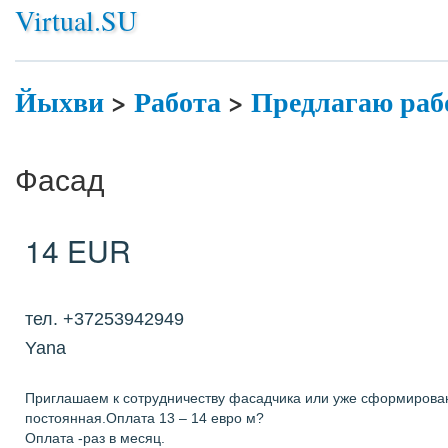
Virtual.SU
Йыхви
>
Работа
>
Предлагаю раб
Фасад
14 EUR
тел. +37253942949
Yana
Приглашаем к сотрудничеству фасадчика или уже сформированн
постоянная.Оплата 13 – 14 евро м?
Оплата -раз в месяц.