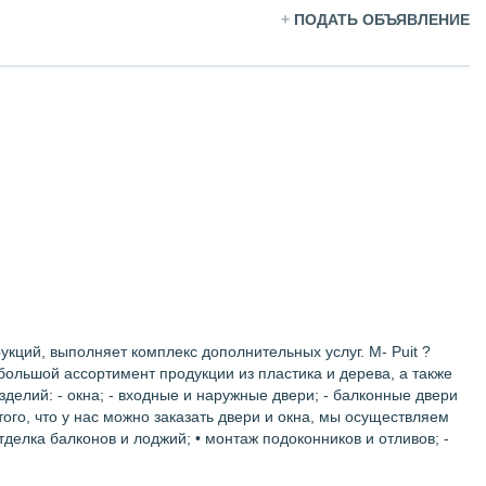
+
ПОДАТЬ ОБЪЯВЛЕНИЕ
кций, выполняет комплекс дополнительных услуг. M- Puit ?
льшой ассортимент продукции из пластика и дерева, а также
елий: - окна; - входные и наружные двери; - балконные двери
го, что у нас можно заказать двери и окна, мы осуществляем
тделка балконов и лоджий; • монтаж подоконников и отливов; -