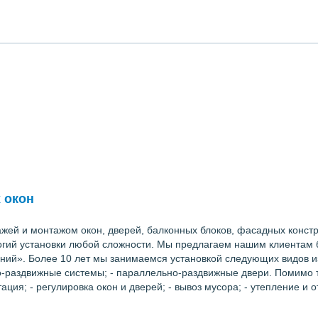
 окон
жей и монтажом окон, дверей, балконных блоков, фасадных констру
гий установки любой сложности. Мы предлагаем нашим клиентам бо
й». Более 10 лет мы занимаемся установкой следующих видов изд
о-раздвижные системы; - параллельно-раздвижные двери. Помимо то
ция; - регулировка окон и дверей; - вывоз мусора; - утепление и о