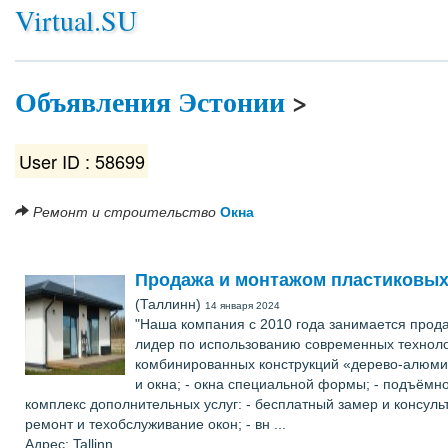
Virtual.SU
Объявления Эстонии
>
User ID : 58699
Ремонт и строительство
Окна
Продажа и монтажом пластиковых
(Таллинн)
14 января 2024
"Наша компания с 2010 года занимается прода
лидер по использованию современных техноло
комбинированных конструкций «дерево-алюмини
и окна; - окна специальной формы; - подъёмн
комплекс дополнительных услуг: - бесплатный замер и консульта
ремонт и техобслуживание окон; - вн ...
Адрес: Tallinn