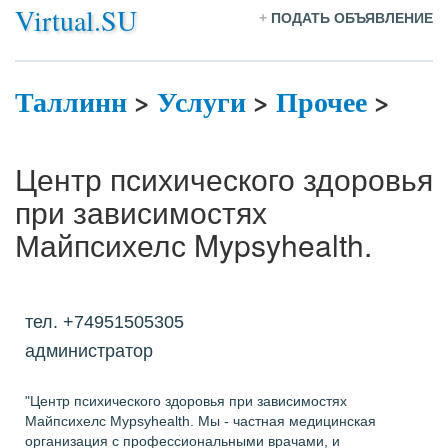
Virtual.SU
+
ПОДАТЬ ОБЪЯВЛЕНИЕ
Таллинн
>
Услуги
>
Прочее
>
Центр психического здоровья
при зависимостях
Майпсихелс Mypsyhealth.
тел. +74951505305
администратор
"Центр психического здоровья при зависимостях
Майпсихелс Mypsyhealth. Мы - частная медицинская
организация с профессиональными врачами, и