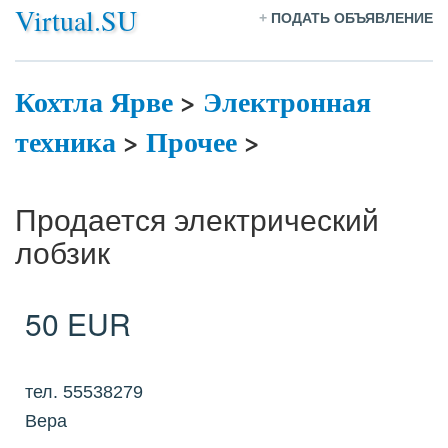
Virtual.SU
+
ПОДАТЬ ОБЪЯВЛЕНИЕ
Кохтла Ярве
>
Электронная
техника
>
Прочее
>
Продается электрический
лобзик
50 EUR
тел. 55538279
Вера