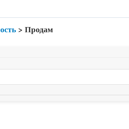
ость
>
Продам