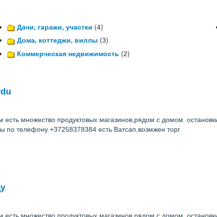
Дачи, гаражи, участки
(4)
Дома, коттеджи, виллы
(3)
Коммерческая недвижимость
(2)
rdu
м есть множество продуктовых магазинов,рядом с домом остановки
сы по телефону +37258378384 есть Ватсап,возмжен торг
ду
м есть множество продуктовых магазинов,рядом с домом остановки