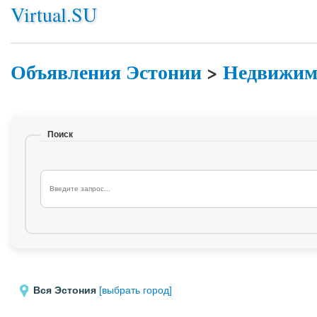
Virtual.SU
Объявления Эстонии
>
Недвижим
Поиск
Вся Эстония
[выбрать город]