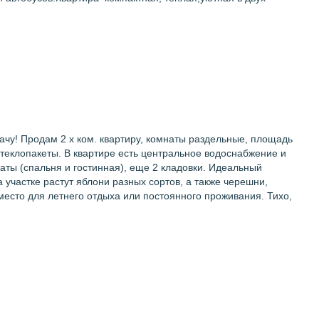
ачу! Продам 2 х ком. квартиру, комнаты раздельные, площадь
 стеклопакеты. В квартире есть центральное водоснабжение и
аты (спальня и гостинная), еще 2 кладовки. Идеальный
 участке растут яблони разных сортов, а также черешни,
место для летнего отдыха или постоянного проживания. Тихо,