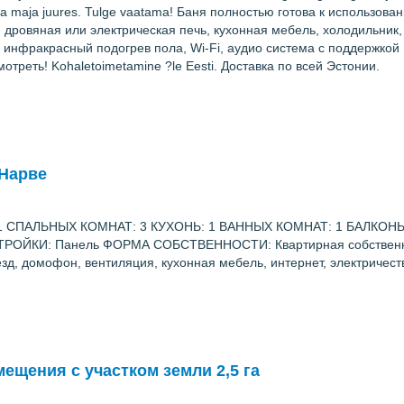
da maja juures. Tulge vaatama! Баня полностью готова к использова
 дровяная или электрическая печь, кухонная мебель, холодильник,
инфракрасный подогрев пола, Wi-Fi, аудио система с поддержкой B
треть! Kohaletoimetamine ?le Eesti. Доставка по всей Эстонии.
 Нарве
СПАЛЬНЫХ КОМНАТ: 3 КУХОНЬ: 1 ВАННЫХ КОМНАТ: 1 БАЛКОНЫ: 
СТРОЙКИ: Панель ФОРМА СОБСТВЕННОСТИ: Квартирная собствен
домофон, вентиляция, кухонная мебель, интернет, электричеств
щения с участком земли 2,5 га