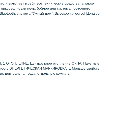
нию и включает в себя все технические средства, а также
 микроволновая печь, бойлер или система проточного
luetooth, система “Умный дом”. Высокое качество! Цена со
1 ОТОПЛЕНИЕ: Центральное отопление ОКНА: Пакетные
ность ЭНЕРГЕТИЧЕСКАЯ МАРКИРОВКА: E Меньше свойств
о, центральная вода, отдельные комнаты