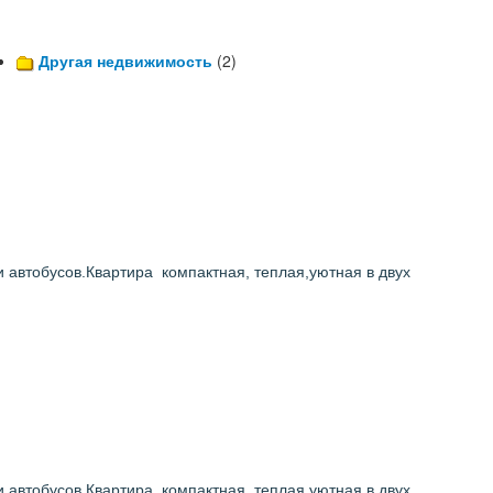
Другая недвижимость
(2)
 автобусов.Квартира компактная, теплая,уютная в двух
 автобусов.Квартира компактная, теплая,уютная в двух