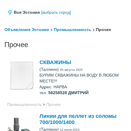
Вся Эстония
[выбрать город]
Объявления Эстонии
>
Промышленность
> Прочее
Прочее
СКВАЖИНЫ
(Таллинн)
05 августа 2025
БУРИМ СКВАЖИНЫ НА ВОДУ В ЛЮБОМ
МЕСТЕ!!!
Адрес: НАРВА
тел.
58258528
ДМИТРИЙ
Промышленность
>
Прочее
Линии для пеллет из соломы
700/1000/1400
(Таллинн)
12 июля 2023